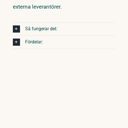
externa leverantörer.
Så fungerar det:
Fördelar: