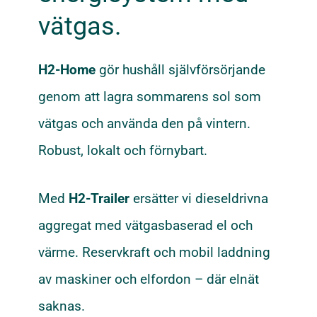
vätgas.
H2-Home
gör hushåll självförsörjande
genom att lagra sommarens sol som
vätgas och använda den på vintern.
Robust, lokalt och förnybart.
Med
H2-Trailer
ersätter vi dieseldrivna
aggregat med vätgasbaserad el och
värme. Reservkraft och mobil laddning
av maskiner och elfordon – där elnät
saknas.